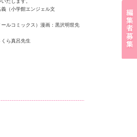
いいたします。
名義（小学館エンジェル文
）
ィールコミックス）漫画：黒沢明世先
画：さくら真呂先生