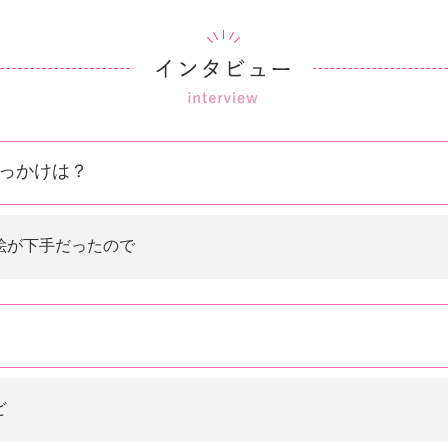
っかけは？
絵が下手だったので
ど