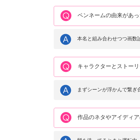
ペンネームの由来があっ
本名と組み合わせつつ画数
キャラクターとストーリ
まずシーンが浮かんで繋ぎ
作品のネタやアイディア