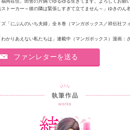
。福岡在住。田舎の片隅でゆるゆる生きてます。よろしくお願
法ストーカー～彼の隣は緊張しすぎて立てません～」ゆきのん
庫
イズ「にぶんのいち夫婦」全８巻（マンガボックス／祥伝社フ
「わかりあえない私たちは」連載中（マンガボックス）漫
ファンレターを送る