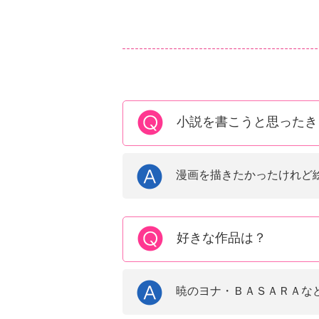
小説を書こうと思ったき
漫画を描きたかったけれど
好きな作品は？
暁のヨナ・ＢＡＳＡＲＡな