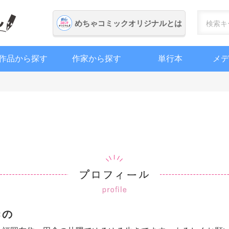
めちゃコミックオリジナル
めちゃコミックオリジナルとは
作品から探す
作家から探す
単行本
メデ
きの