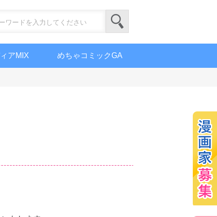
ィアMIX
めちゃコミックGA