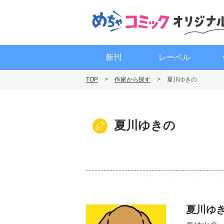
新刊
レーベル
TOP
作家から探す
夏川ゆきの
夏川ゆきの
夏川ゆ