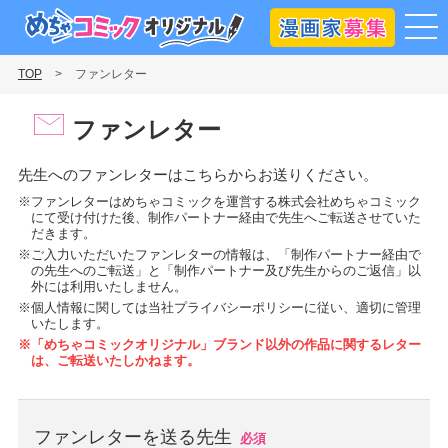
漫画
めちゃコミックオリジナル
TOP
ファンレター
ファンレター
先生へのファンレターはこちらからお送りください。
※ファンレターはめちゃコミックを運営する株式会社めちゃコミック
にて受け付けた後、制作パートナー経由で先生へご転送させていた
だきます。
※ご入力いただいたファンレターの情報は、「制作パートナー経由で
の先生へのご転送」と「制作パートナー及び先生からのご返信」以
外には利用いたしません。
※個人情報に関しては当社プライバシーポリシーに従い、適切に管理
いたします。
※「めちゃコミックオリジナル」ブランド以外の作品に関するレター
は、ご転送いたしかねます。
ファンレターを送る先生
必須