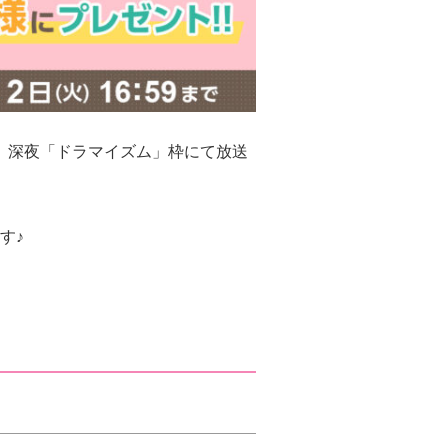
（火）深夜「ドラマイズム」枠にて放送
す♪