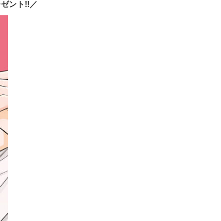
ント!!／