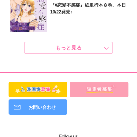
『#恋愛不感症』紙単行本８巻、本日
10/22発売♪
もっと見る
お問い合わせ
Follow us