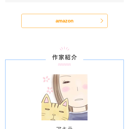
amazon
作家紹介
アキラ