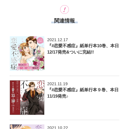
関連情報
2021.12.17
『#恋愛不感症』紙単行本10巻、本日
12/17発売&ついに完結!!
2021.11.19
『#恋愛不感症』紙単行本９巻、本日
11/19発売♪
2021.10.22