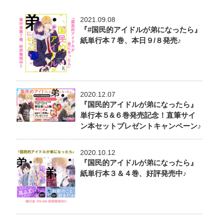
2021.09.08
『#国民的アイドルが弟になったら』
紙単行本７巻、本日９/８発売♪
2020.12.07
『国民的アイドルが弟になったら』
単行本５&６巻発売記念！直筆サイ
ン本セットプレゼントキャンペーン♪
2020.10.12
『国民的アイドルが弟になったら』
紙単行本３＆４巻、好評発売中♪