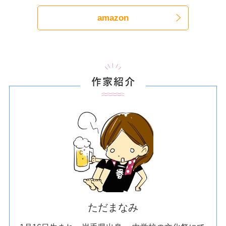
amazon
作家紹介
ただまなみ