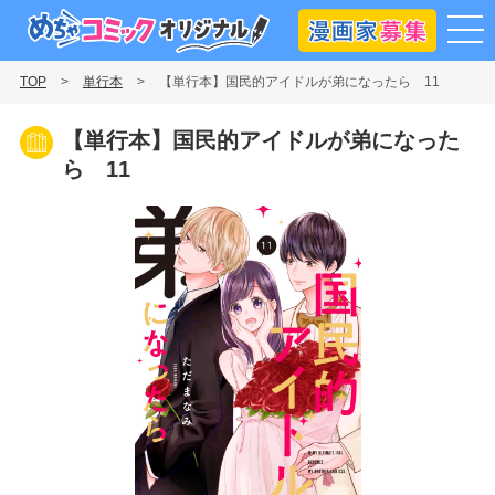
漫画
めちゃコミックオリジナル
TOP
単行本
【単行本】国民的アイドルが弟になったら 11
【単行本】国民的アイドルが弟になった
ら 11