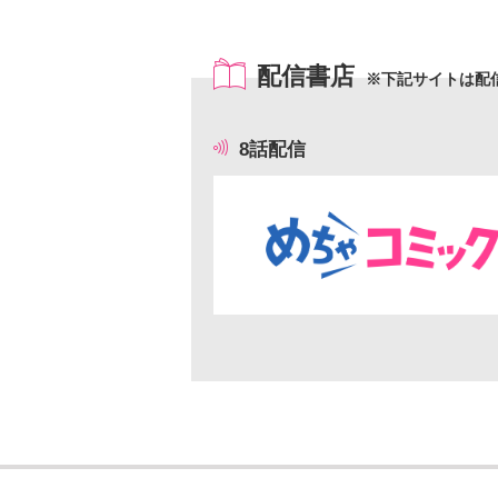
配信書店
※下記サイトは配
8話配信