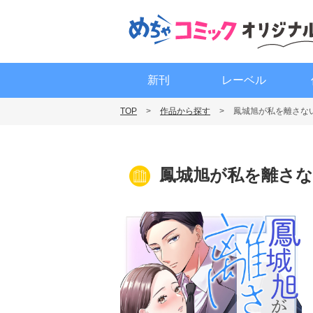
新刊
レーベル
TOP
作品から探す
鳳城旭が私を離さな
鳳城旭が私を離さな