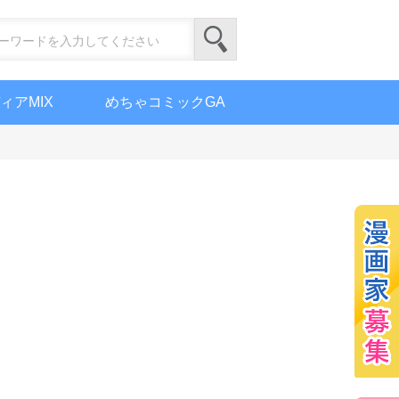
ィアMIX
めちゃコミックGA