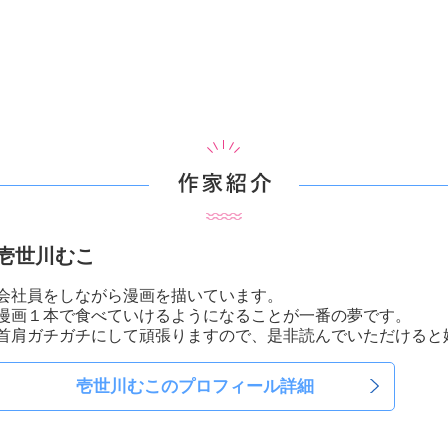
作家紹介
壱世川むこ
会社員をしながら漫画を描いています。
漫画１本で食べていけるようになることが一番の夢です。
首肩ガチガチにして頑張りますので、是非読んでいただけると
壱世川むこ
のプロフィール詳細