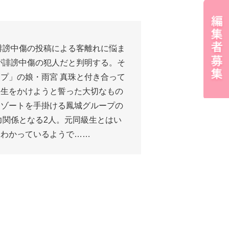
誹謗中傷の投稿による客離れに悩ま
が誹謗中傷の犯人だと判明する。そ
プ」の娘・雨宮 真珠と付き合って
人生をかけようと誓った大切なもの
リゾートを手掛ける鳳城グループの
力関係となる2人。元同級生とはい
くわかっているようで……