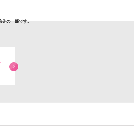
信先の一部です。