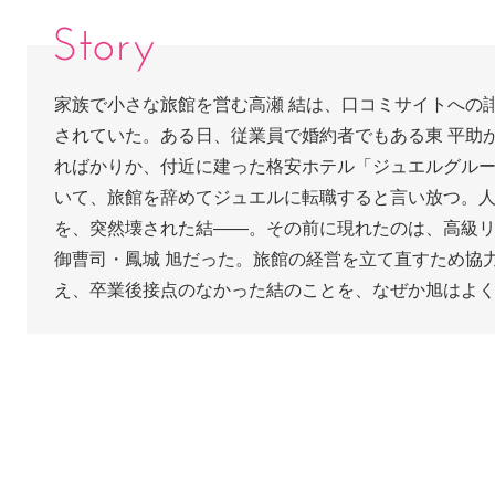
ストーリー・あらすじ
家族で小さな旅館を営む高瀬 結は、口コミサイトへの
されていた。ある日、従業員で婚約者でもある東 平助
ればかりか、付近に建った格安ホテル「ジュエルグルー
いて、旅館を辞めてジュエルに転職すると言い放つ。
を、突然壊された結――。その前に現れたのは、高級
御曹司・鳳城 旭だった。旅館の経営を立て直すため協
え、卒業後接点のなかった結のことを、なぜか旭はよ