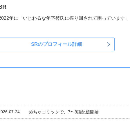
SR
2022年に「いじわるな年下彼氏に振り回されて困っています
SR
のプロフィール詳細
2026-07-24
めちゃコミックで、7〜8話配信開始