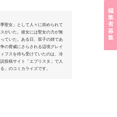
四季聖女」として人々に崇められて
フスがいた。彼女には聖女の力が無
送っていた。ある日、双子の姉であ
戦争の脅威にさらされる辺境グレイ
フィフスを待ち受けていたのは、冷
小説投稿サイト「エブリスタ」で人
れる」のコミカライズです。