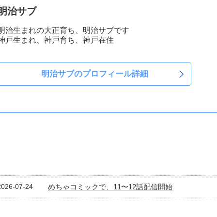
明治サブ
明治生まれの大正育ち、明治サブです
神戸生まれ、神戸育ち、神戸在住
明治サブ
のプロフィール詳細
2026-07-24
めちゃコミックで、11〜12話配信開始