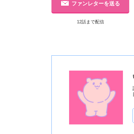
ファンレターを送る
12話まで配信