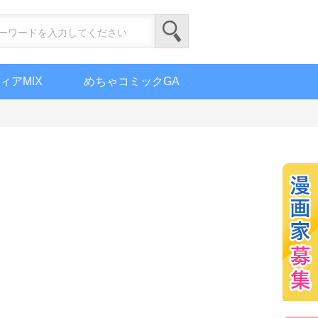
ィアMIX
めちゃコミックGA