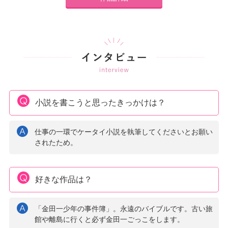
小説を書こうと思ったきっかけは？
仕事の一環でケータイ小説を執筆してくださいとお願い
されたため。
好きな作品は？
「金田一少年の事件簿」。永遠のバイブルです。古い旅
館や離島に行くと必ず金田一ごっこをします。