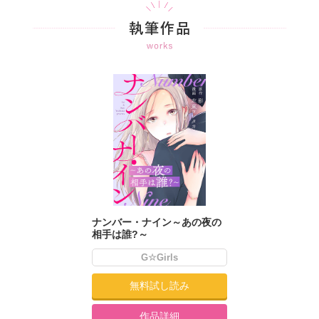
ナンバー・ナイン～あの夜の
相手は誰?～
G☆Girls
無料試し読み
作品詳細