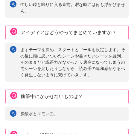
忙しい時と眠りに入る直前。暇な時には何も浮かびませ
ん。
アイディアはどうやってまとめていますか？
まずテーマを決め、スタートとゴールを設定します。そ
の後に頭に思いついたシーンや書きたいシーンを羅列。
そのままだと説得力がなかったり唐突になってしまうの
でシーンを足したりしながら、読み手の違和感がなるべ
く発生しないように繋げていきます。
執筆中にかかせないものは？
炭酸水とエモい曲。