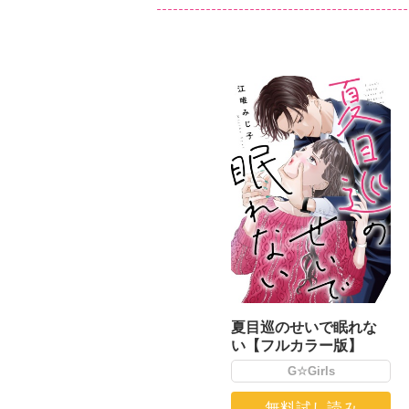
夏目巡のせいで眠れな
い【フルカラー版】
G☆Girls
無料試し読み