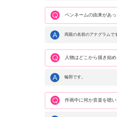
ペンネームの由来があっ
両親の名前のアナグラムで
人物はどこから描き始め
輪郭です。
作画中に何か音楽を聴い