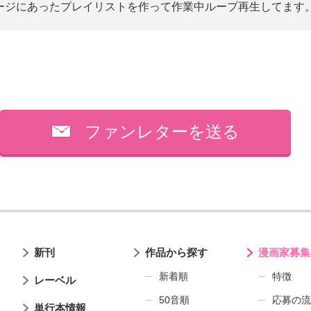
ージにあったプレイリストを作って作業中ループ再生してます
ファンレターを送る
新刊
作品から探す
漫画家募集
新着順
特徴
レーベル
50音順
応募の流
単行本情報