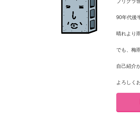
プリクラ世
90年代後
晴れより
でも、梅雨
自己紹介
よろしく